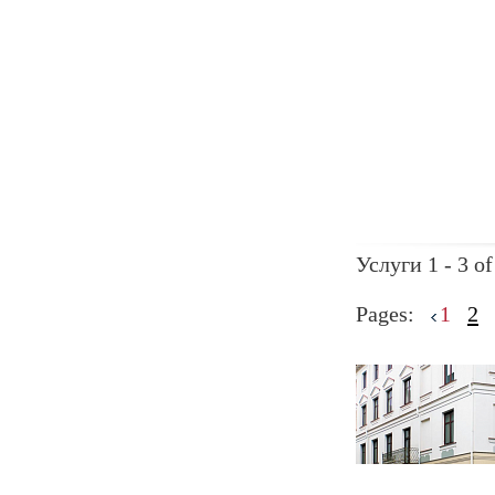
Услуги 1 - 3 of
Pages:
1
2