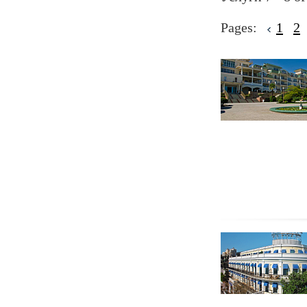
Pages:
1
2