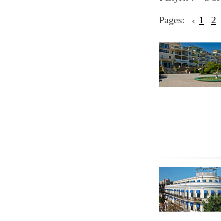
Pages:
1
2