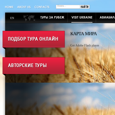
EN
КАРТА МИРА
Get Adobe Flash player