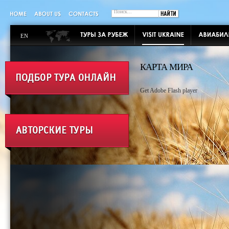
EN
КАРТА МИРА
Get Adobe Flash player