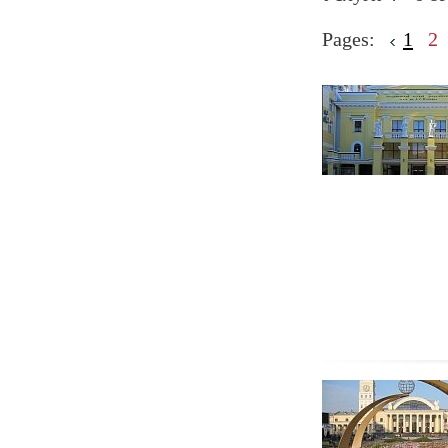
Pages:
1
2