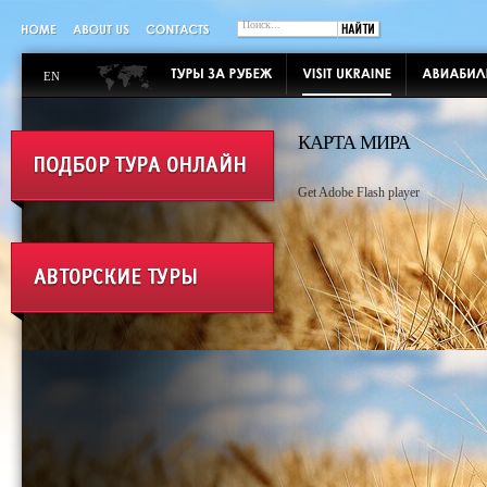
EN
КАРТА МИРА
Get Adobe Flash player