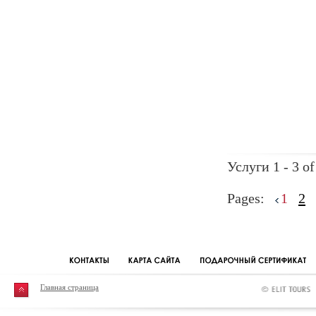
Услуги 1 - 3 of
Pages:
1
2
Главная страница