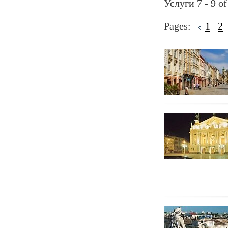
Услуги 7 - 9 of
Pages:
1
2