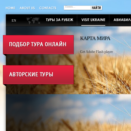
EN
КАРТА МИРА
Get Adobe Flash player