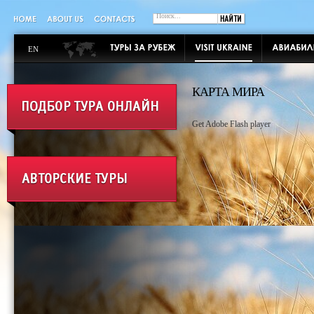
EN
КАРТА МИРА
Get Adobe Flash player