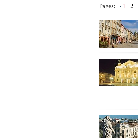
Pages:
1
2