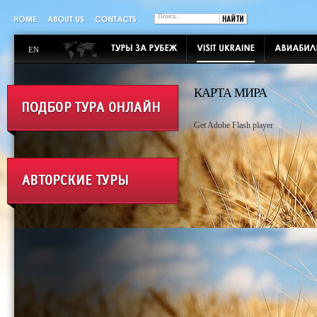
EN
КАРТА МИРА
Get Adobe Flash player