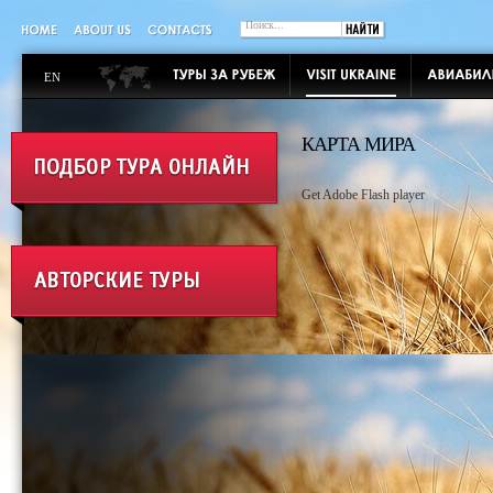
EN
КАРТА МИРА
Get Adobe Flash player