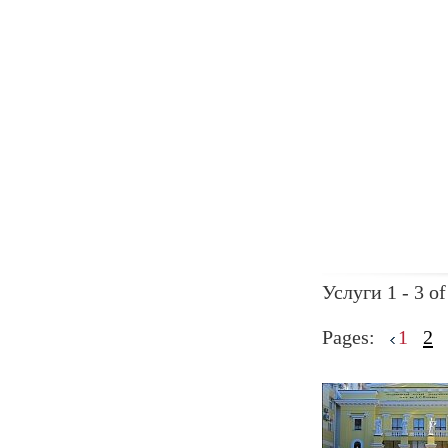
Услуги 1 - 3 of
Pages:
1
2