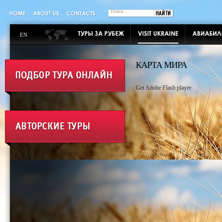
EN
КАРТА МИРА
Get Adobe Flash player