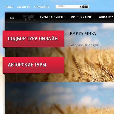
EN
КАРТА МИРА
Get Adobe Flash player