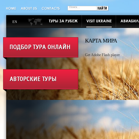
EN
КАРТА МИРА
Get Adobe Flash player