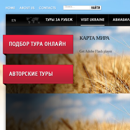
EN
КАРТА МИРА
Get Adobe Flash player