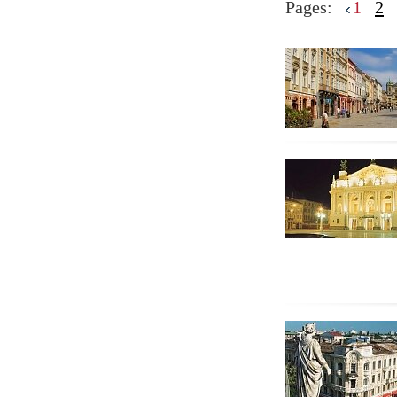
Pages:
1
2