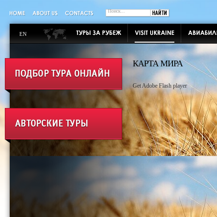
EN
КАРТА МИРА
Get Adobe Flash player