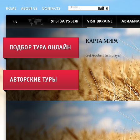
EN
КАРТА МИРА
Get Adobe Flash player