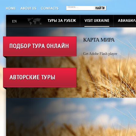
EN
КАРТА МИРА
Get Adobe Flash player