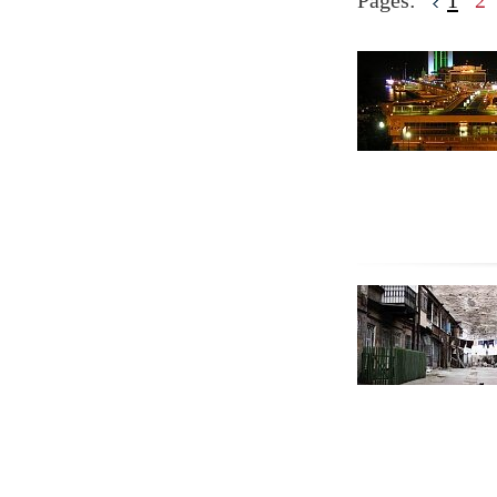
Pages:
1
2