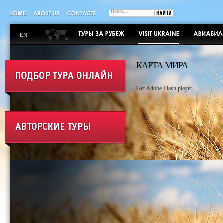
EN
КАРТА МИРА
Get Adobe Flash player