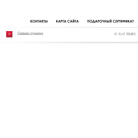
Главная страница