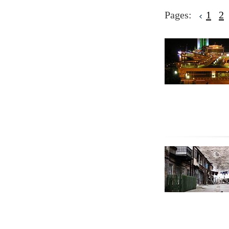
Pages:
1
2