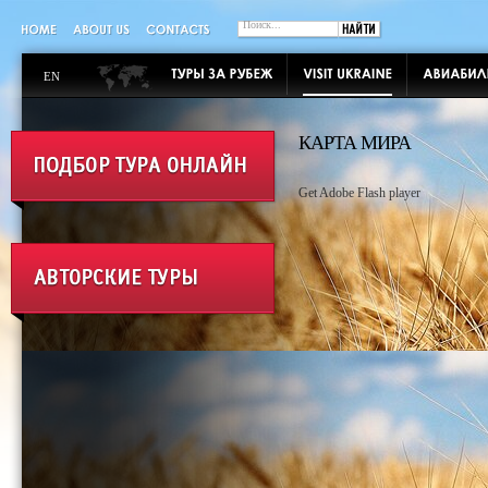
EN
КАРТА МИРА
Get Adobe Flash player