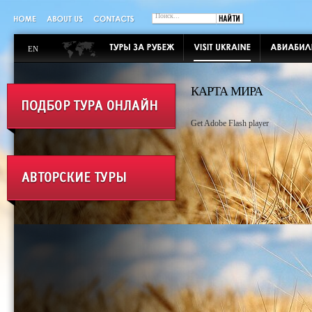
EN
КАРТА МИРА
Get Adobe Flash player