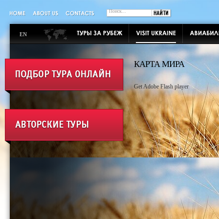
EN
КАРТА МИРА
Get Adobe Flash player