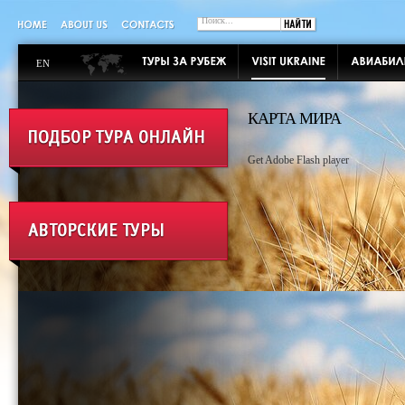
EN
КАРТА МИРА
Get Adobe Flash player