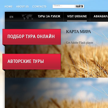
EN
КАРТА МИРА
Get Adobe Flash player