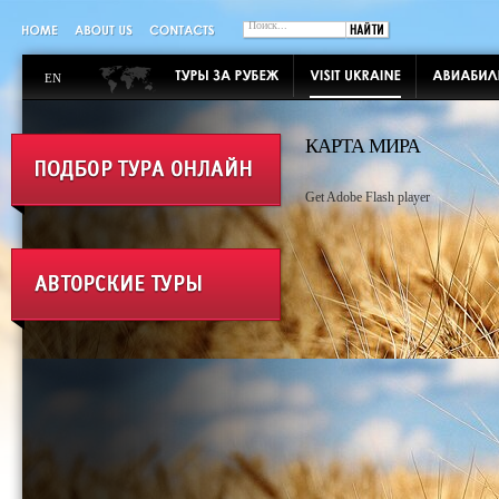
EN
КАРТА МИРА
Get Adobe Flash player