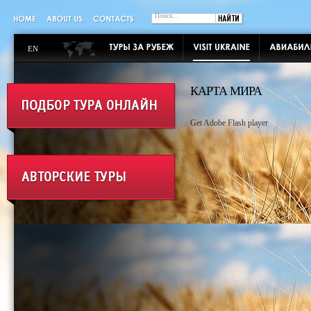
EN
КАРТА МИРА
Get Adobe Flash player