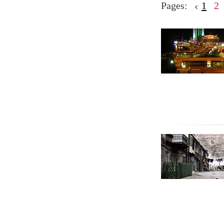
Pages:
1
2