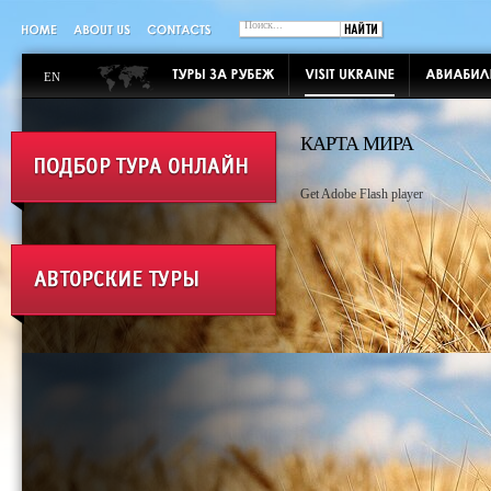
EN
КАРТА МИРА
Get Adobe Flash player