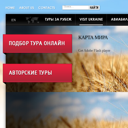
EN
КАРТА МИРА
Get Adobe Flash player