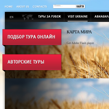
EN
КАРТА МИРА
Get Adobe Flash player