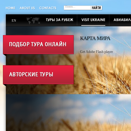
EN
КАРТА МИРА
Get Adobe Flash player