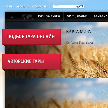
EN
КАРТА МИРА
Get Adobe Flash player