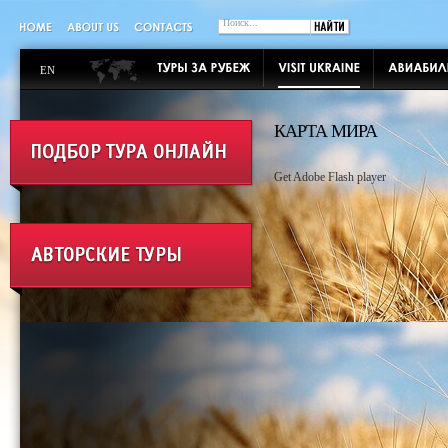
EN
КАРТА МИРА
Get Adobe Flash player