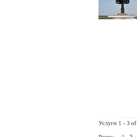
Услуги 1 - 3 of
Pages:
1
2