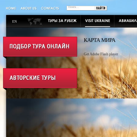
EN
КАРТА МИРА
Get Adobe Flash player