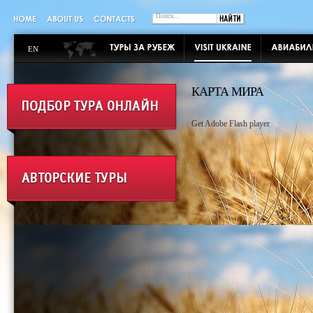
EN
КАРТА МИРА
Get Adobe Flash player