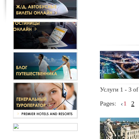
Услуги 1 - 3 of
Pages:
1
2