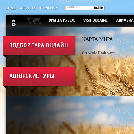
RU
EN
КАРТА МИРА
Get Adobe Flash player