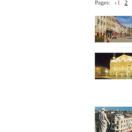
Pages:
1
2