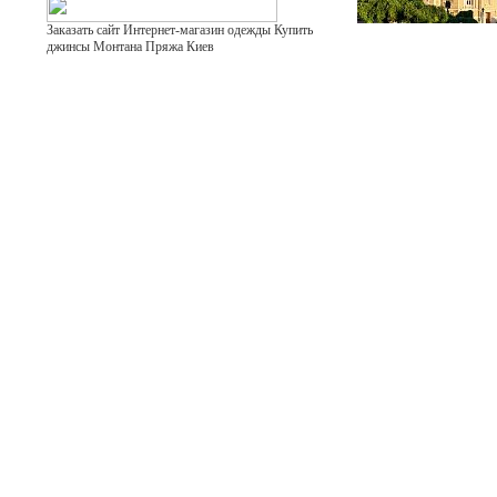
Заказать сайт Интернет-магазин одежды Купить
джинсы Монтана Пряжа Киев