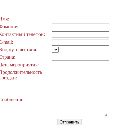
Имя:
Фамилия:
Контактный телефон:
E-mail:
Вид путешествия:
Страна:
Дата мероприятия:
Продолжительность
поездки:
Сообщение: