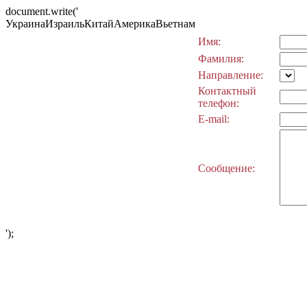
document.write('
УкраинаИзраильКитайАмерикаВьетнам
Имя:
Фамилия:
Направление:
Контактный
телефон:
E-mail:
Сообщение:
');