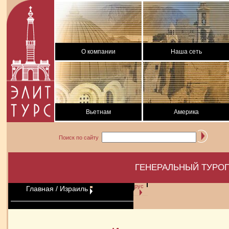
О компании
Наша сеть
Вьетнам
Америка
Поиск по сайту
ГЕНЕРАЛЬНЫЙ ТУРОП
рус
Главная
/ Израиль