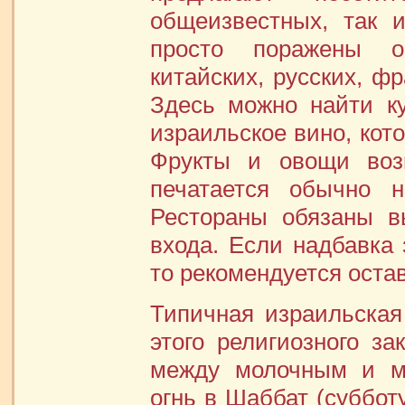
общеизвестных, так 
просто поражены о
китайских, русских, ф
Здесь можно найти к
израильское вино, кот
Фрукты и овощи воз
печатается обычно 
Рестораны обязаны в
входа. Если надбавка 
то рекомендуется оста
Типичная израильская
этого религиозного за
между молочным и мя
огнь в Шаббат (субботу