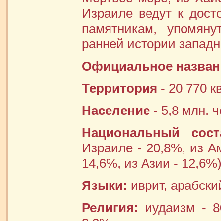
Израиле ведут к дост
памятникам, упомян
ранней истории западн
Официальное назван
Территория
- 20 770 кв
Население
- 5,8 млн. ч
Национальный сост
Израиле - 20,8%, из А
14,6%, из Азии - 12,6%
Языки:
иврит, арабски
Религия:
иудаизм - 80