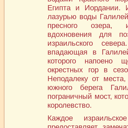
Египта и Иордании. 
лазурью воды Галилейс
пресного озера, 
вдохновения для п
израильского север
впадающая в Галилей
которого напоено 
окрестных гор в сез
Неподалеку от места,
южного берега Гали
пограничный мост, кот
королевство.
Каждое израильск
предоставляет замеч