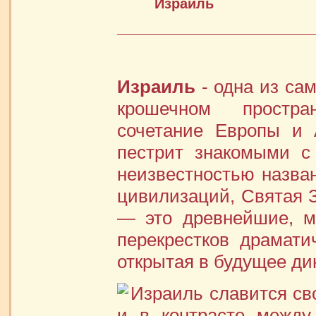
Израиль
Израиль
- одна из сам
крошечном простра
сочетание Европы и А
пестрит знакомыми с
неизвестностью назв
цивилизаций, Святая 
— это древнейшие, м
перекрестков драмати
открытая в будущее ди
Израиль славится св
и в контрасте между