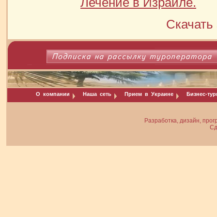
Лечение в Израиле.
Скачать 
О компании
Наша сеть
Прием в Украине
Бизнес-ту
Разработка, дизайн, прог
Сд