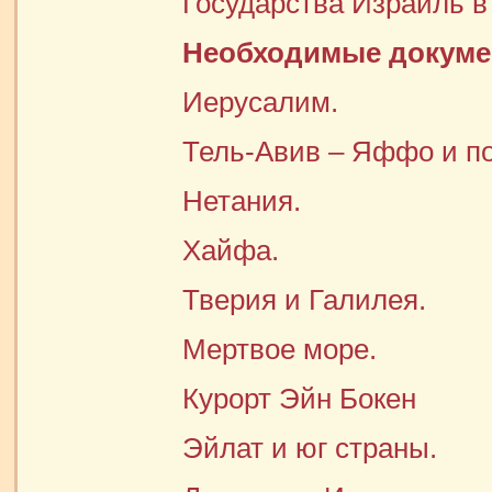
Государства Израиль в
Необходимые докуме
Иерусалим.
Тель-Авив – Яффо и п
Нетания.
Хайфа.
Тверия и Галилея.
Мертвое море.
Курорт Эйн Бокен
Эйлат и юг страны.