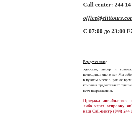
С
all
center
: 244 14
office
@
elittours
.
co
С 07:00 до 23:0
Вернуться назад
Удобство, выбор и возмо
помощники много лет. Мы забо
в нужном месте в нужное врем
компания предоставляет лучшие
всем направлениям.
Продажа авиабилетов н
либо через отправку onl
наш Call-центр (044) 244 1