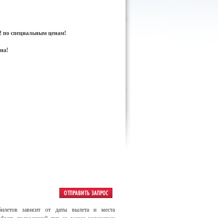
12 по специальным ценам!
на!
билетов зависит от даты вылета и места