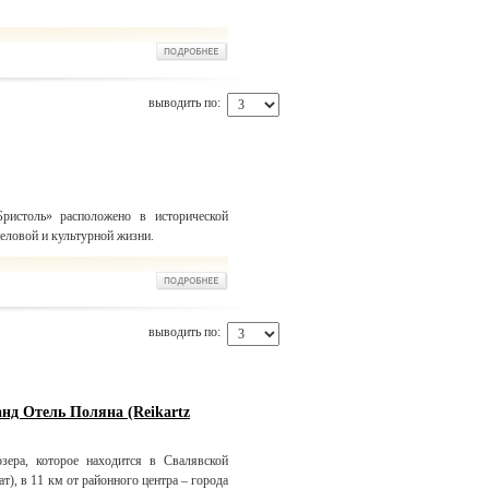
выводить по:
Бристоль» расположено в исторической
деловой и культурной жизни.
выводить по:
д Отель Поляна (Reikartz
зера, которое находится в Свалявской
т), в 11 км от районного центра – города