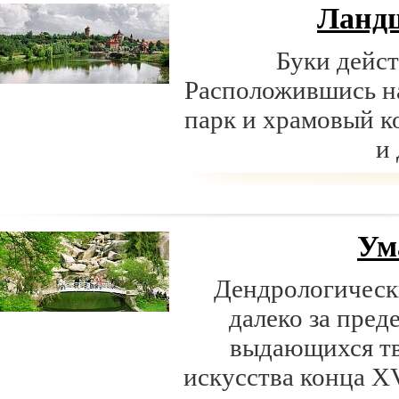
Ланд
Буки дейст
Расположившись н
парк и храмовый к
и
Ум
Дендрологическ
далеко за пред
выдающихся тв
искусства конца XV