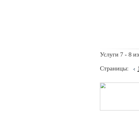
Услуги 7 - 8 из
Страницы: