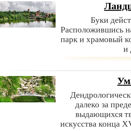
Ланд
Буки дейст
Расположившись н
парк и храмовый к
и
Ум
Дендрологическ
далеко за пред
выдающихся тв
искусства конца XV