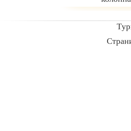
Туры
Стра