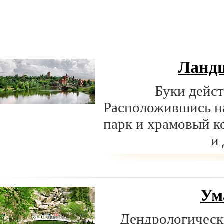
Ланд
Буки дейст
Расположившись н
парк и храмовый к
и
Ум
Дендрологическ