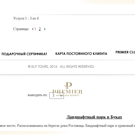
Услуги 1 - 3 из 4
Страницы:
1
2
выводить по:
Ландшафтный парк в Буках
ивое место. Расположившись на берегах реки Роставица Ландшафтный парк и храмовый