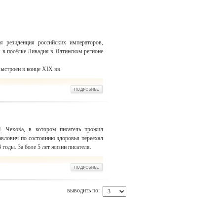
 резиденция российских императоров,
 в посёлке Ливадия в Ялтинском регионе
выстроен в конце XIX вв.
. Чехова, в котором писатель прожил
авлович по состоянию здоровья переехал
 годы. За боле 5 лет жизни писателя.
выводить по: