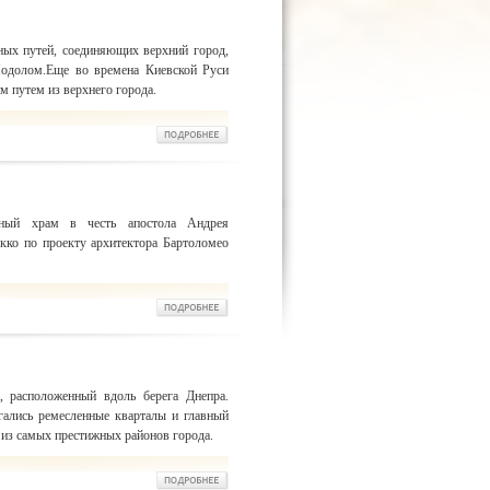
ных путей, соединяющих верхний город,
Подолом.Еще во времена Киевской Руси
 путем из верхнего города.
вный храм в честь апостола Андрея
окко по проекту архитектора Бартоломео
 расположенный вдоль берега Днепра.
агались ремесленные кварталы и главный
н из самых престижных районов города.