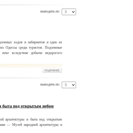
выводить по:
дземных ходов и лабиринтов и одно из
тях Одессы среди туристов. Подземные
 веке вследствие добычи недорогого
выводить по:
и быта под открытым небом
ой архитектуры и быта под открытым
ание — Музей народной архитектуры и