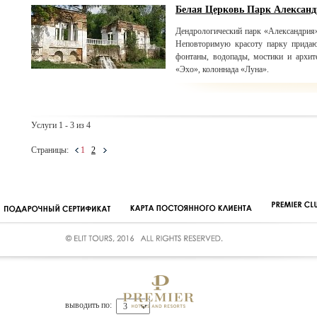
Белая Церковь Парк Алексан
Дендрологический парк «Александрия
Неповторимую красоту парку придаю
фонтаны, водопады, мостики и архит
«Эхо», колоннада «Луна».
Услуги 1 - 3 из 4
Страницы:
1
2
выводить по: