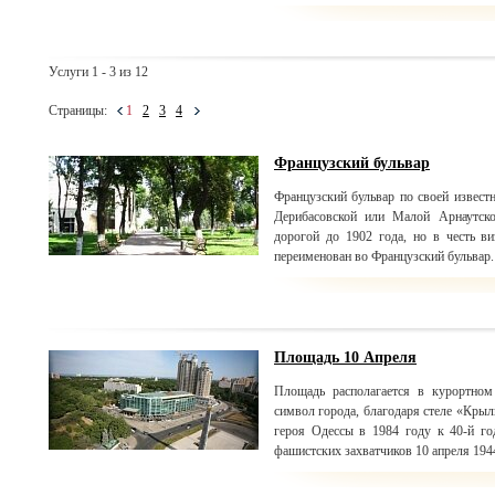
Услуги 1 - 3 из 12
Страницы:
1
2
3
4
Французский бульвар
Французский бульвар по своей извест
Дерибасовской или Малой Арнаутско
дорогой до 1902 года, но в честь в
переименован во Французский бульвар.
Площадь 10 Апреля
Площадь располагается в курортном
символ города, благодаря стеле «Крыл
героя Одессы в 1984 году к 40-й го
фашистских захватчиков 10 апреля 1944