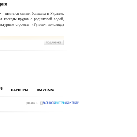
дрия
» – является самым большим в Украине.
т каскады прудов с родниковой водой,
ектурные строения: «Руины», колоннада