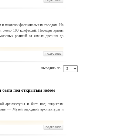
м и многоконфессиональным городом. На
я около 100 конфессий. Посещая храмы
мировых религий от самых древних до
выводить по:
и быта под открытым небом
ой архитектуры и быта под открытым
ание — Музей народной архитектуры и