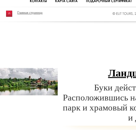
Главная страница
Ланд
Буки дейст
Расположившись н
парк и храмовый к
и