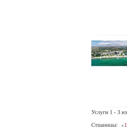
Услуги 1 - 3 из
Страницы:
1