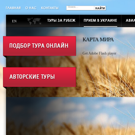
EN
КАРТА МИРА
Get Adobe Flash player