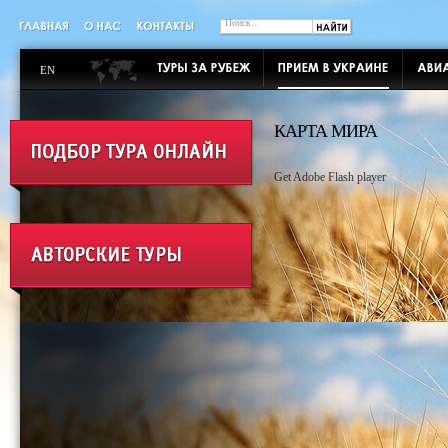
EN
КАРТА МИРА
Get Adobe Flash player