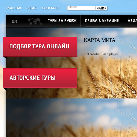
EN
КАРТА МИРА
Get Adobe Flash player